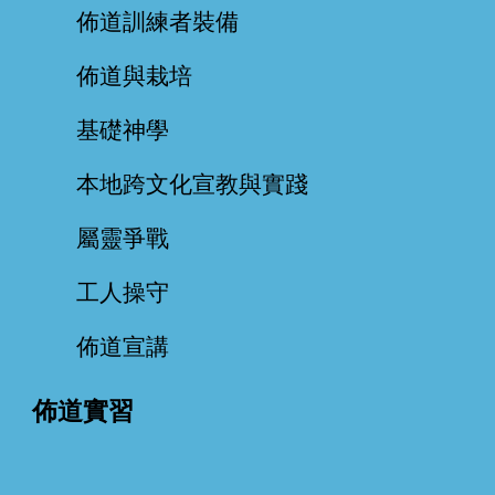
佈道訓練者裝備
佈道與栽培
基礎神學
本地跨文化宣教與實踐
屬靈爭戰
工人操守
佈道宣講
佈道實習